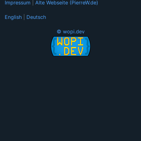
Impressum
|
Alte Webseite (PierreW.de)
English
|
Deutsch
© wopi.dev